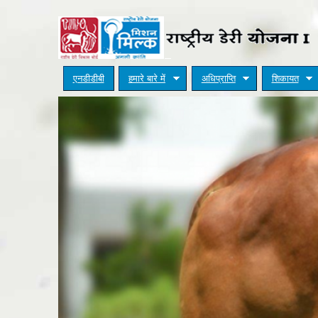
एनडीडीबी
हमारे बारे में
अधिप्राप्ति
शिकायत
You are here
Home