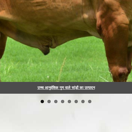
जीवनक्षम घर की दहलीज तक कृत्रिम गर्भाधान सुविधाओं के लिए पायलट मॉडल
प्रबंधन सूचना प्रणाली के लिए सूचना और संचार प्रौद्योगिकी
उच्च आनुवंशिक गुण वाले सांड़ों का उत्पादन
गांव आधारित दूध अधिप्राप्ति प्रणाली
आहार संतुलन कार्यक्रम
अध्ययन और मूल्यांकन
चारा विकास
वीर्य उत्पादन