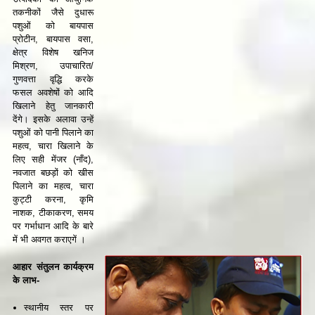
तकनीकों जैसे दुधारू
पशुओं को बायपास
प्रोटीन, बायपास वसा,
क्षेत्र विशेष खनिज
मिश्रण, उपाचारित/
गुणवत्ता वृद्धि करके
फसल अवशेषों को आदि
खिलाने हेतु जानकारी
देंगे। इसके अलावा उन्हें
पशुओं को पानी पिलाने का
महत्व, चारा खिलाने के
लिए सही मेंजर (नाँद),
नवजात बछड़ों को खीस
पिलाने का महत्व, चारा
कुट्टी करना, कृमि
नाशक, टीकाकरण, समय
पर गर्भाधान आदि के बारे
में भी अवगत कराएगें ।
आहार संतुलन कार्यक्रम
के लाभ-
स्थानीय स्तर पर