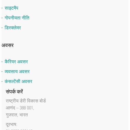
साइटमैप
गोपनीयता नीति
डिस्क्लेमर
अवसर
कैरियर अवसर
व्यवसाय अवसर
कंसल्टेंसी अवसर
संपर्क करें
राष्‍ट्रीय डेरी विकास बोर्ड
आणंद – 388 001,
गुजरात, भारत
दूरभाष: