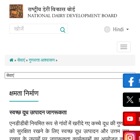
Skip to main content
Search
Hindi
Search form
Toggle
navigation
»
सेवाएं
»
गुणवत्ता आश्वासन
»
क्षमता निर्माण
स्वच्छ दूध उत्पादन जागरूकता
एनडीडीबी नियमित रूप से गांवों में खरीदे गए कच्चे दूध की गुणवत्ता
को सुरक्षित रखने के लिए स्वच्छ दूध उत्पादन और उत्तम रख-
रखाव के उपायों पर जागरूकता कार्यक्रमों का आयोजन करती