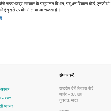
ैसे राज्‍य/केंद्र सरकार के पशुपालन विभाग, पशुधन विकास बोर्ड, एनजीओ इत्‍य
ने हेतु इसे उपयोग में लाया जा सकता है ।
ें
संपर्क करें
राष्‍ट्रीय डेरी विकास बोर्ड
र अवसर
आणंद – 388 001,
ाय अवसर
गुजरात, भारत
ेंसी अवसर
दूरभाष: