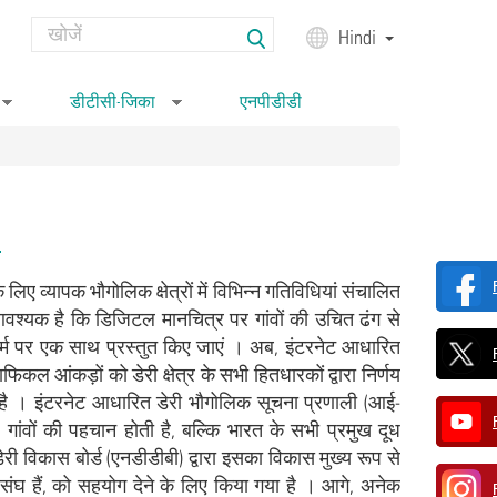
Search
Hindi
Search form
डीटीसी-जिका
एनपीडीडी
»
»
)
लिए व्यापक भौगोलिक क्षेत्रों में विभिन्‍न गतिविधियां संचालित
श्‍यक है कि डिजिटल मानचित्र पर गांवों की उचित ढंग से
र्म पर एक साथ प्रस्‍तुत किए जाएं । अब, इंटरनेट आधारित
ल आंकड़ों को डेरी क्षेत्र के सभी हितधारकों द्वारा निर्णय
व है । इंटरनेट आधारित डेरी भौगोलिक सूचना प्रणाली (आई-
ांवों की पहचान होती है, बल्कि भारत के सभी प्रमुख दूध
ेरी विकास बोर्ड (एनडीडीबी) द्वारा इसका विकास मुख्‍य रूप से
ध संघ हैं, को सहयोग देने के लिए किया गया है । आगे, अनेक