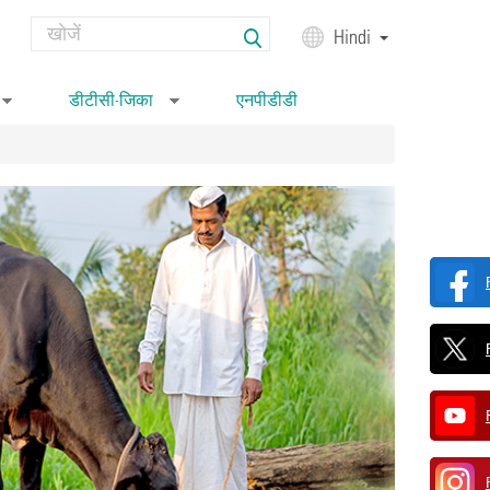
Search
Hindi
Search form
डीटीसी-जिका
एनपीडीडी
»
»