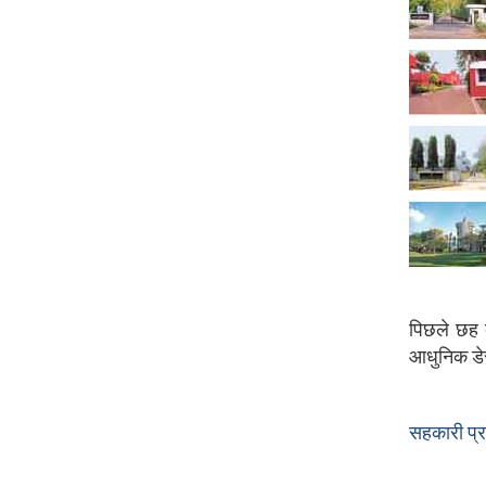
पिछले छह द
आधुनिक डेर
सहकारी प्र