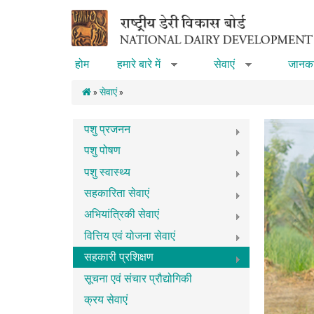
Skip to main content
होम
हमारे बारे में
सेवाएं
जानका
»
»
»
सेवाएं
»
पशु प्रजनन
पशु पोषण
पशु स्वास्थ्य
सहकारिता सेवाएं
अभियांत्रिकी सेवाएं
वित्तिय एवं योजना सेवाएं
सहकारी प्रशिक्षण
सूचना एवं संचार प्रौद्योगिकी
क्रय सेवाएं