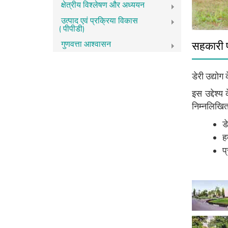
क्षेत्रीय विश्लेषण और अध्ययन
उत्पाद एवं प्रक्रिया विकास
(पीपीडी)
गुणवत्ता आश्वासन
सहकारी प
डेरी उद्योग
इस उद्देश्
निम्नलिखित प
ड
ह
प