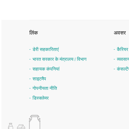
लिंक
अवसर
डेरी सहकारिताएं
कैरिय
भारत सरकार के मंत्रालय / विभाग
व्यवस
सहायक कंपनियां
कंसल्ट
साइटमैप
गोपनीयता नीति
डिस्क्लेमर