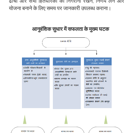
ढांचा और सभी हितधारकों को निगरानी रखने, निर्णय लेने और
योजना बनाने के लिए समय पर जानकारी उपलब्ध कराना।
आनुवंशिक सुधार में सफलता के मुख्य घटक