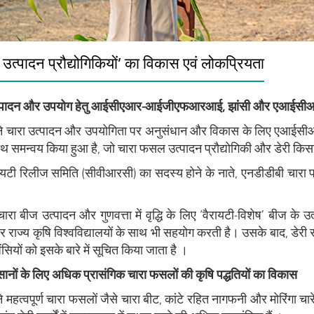
 उत्पादन प्रौद्योगिकियों’ का विकास एवं लोकप्रियता
त्पादन और उपयोग हेतु आईसीएआर-आईजीएफआरआई, झांसी और एआईसीआरपी
ने चारा उत्पादन और उपयोगिता पर अनुसंधान और विकास के लिए एआईस
 साथ समन्वय किया हुआ है, जो चारा फसल उत्पादन प्रौद्योगिकी और डेरी किसान
ैरायटी रिलीज समिति (सीवीआरसी) का सदस्य होने के नाते, एनडीडीबी चारा
ारा बीज उत्पादन और गुणवत्ता में वृद्धि के लिए ‘वैरायटी-विशेष’ बीज क
और राज्य कृषि विश्वविद्यालयों के साथ भी सहयोग करती है। उसके बाद, डेरी
ंसियों को इसके बारे में सूचित किया जाता है ।
सानों के लिए अधिक प्रासंगिक चारा फसलों की कृषि पद्धतियों का विकास
 महत्वपूर्ण चारा फसलों जैसे चारा बीट, कांटे रहित नागफनी और मोरिंगा चा