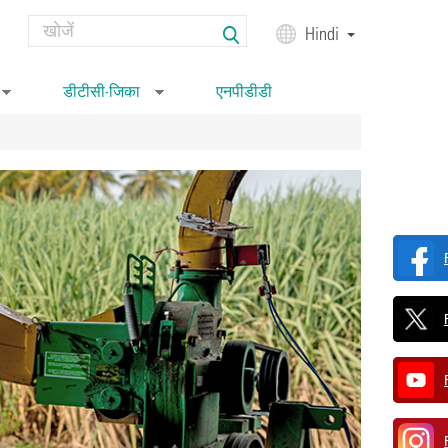
Search
Hindi
Search form
डीटीसी-जिका
एनपीडीडी
»
»