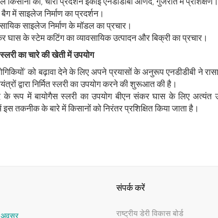
ल किसानों को, चारा प्रदर्शन इकाई एनडीडीबी आणंद, गुजरात में प्रशिक्षण
ैग में साइलेज निर्माण का प्रदर्शन।
वसायिक साइलेज निर्माण के मॉडल का प्रचार।
र घास के स्टेम कटिंग का व्यावसायिक उत्पादन और बिक्री का प्रचार।
स्लरी का चारे की खेती में उपयोग
्योगिकियों’ को बढ़ावा देने के लिए अपने प्रयासों के अनुरूप एनडीडीबी ने 
ंयंत्रों द्वारा निर्मित स्लरी का उपयोग करने की शुरूआत की है।
के रूप में बायोगैस स्लरी का उपयोग बीएन संकर घास के लिए अत्यंत उप
 में इस तकनीक के बारे में किसानों को निरंतर प्रशिक्षित किया जाता है।
संपर्क करें
राष्‍ट्रीय डेरी विकास बोर्ड
र अवसर