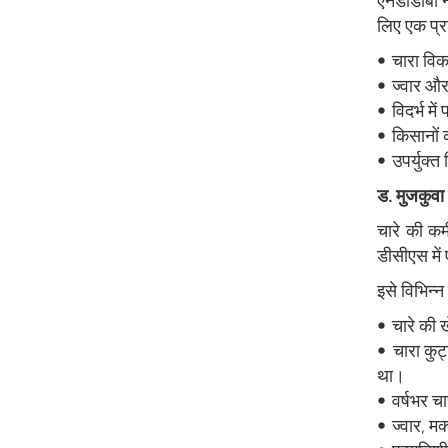
एनडीडीबी ने 
लिए एक प्र
• चारा विक
• ज्वार और
• विदर्भ म
• किसानों 
• उपर्युक्
ड. मुजकुवा
चारे की कम
डीसीएस में
इसे विभिन्न
• चारे की 
• चारा कुट
था।
• वर्षभर चा
• ज्वार, मक