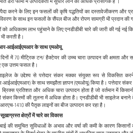
ांत डेरी फार्मों में उत्पादकता में सुधार लाने की अधिक प्रासंगिक हैं ।
ैदा करने के लिए इन फसलों की कृषि पद्धतियों का दस्तावेजीकरण और प
के विवरण के साथ इन फसलों के सैंपल बीज और रोपण सामग्री भी प्रदान की 
ों को अधिकतम लाभ पहुंचाने के लिए एनडीडीबी चारे की जारी की गई नई किस्मो
न भी करती है।
आर-आईआईएमआर के साथ एमओयू
 दिनों में 70 मीट्रिक टन/ हैक्टेयर की उच्च चारा उत्पादन की क्षमता औ
िए एक उत्तम फसल है।
इलेज के उद्देश्य से पत्तेदार संकर मक्का संयुक्त रूप से विकसित क
ईआईएमआर) के साथ समझौता ज्ञापन (एमओयू) किया है। पत्तेदार संकर मक्का
र्च, ब्रिक्स प्रतिशत और अधिक चारा उत्पादन होता है जो वर्तमान में किसान
संकर किस्मों की तुलना में अधिक होता है। एनडीडीबी भी साइलेज बनान
आरएच-1410 की पैतृक लाइनों का बीज उत्पादन कर रहा है।
 सूखाग्रस्त क्षेत्रों में चारे का विकास
 सिंचाई की समुचित सुविधाओं के अभाव और वर्षा की कमी के कारण किसानो