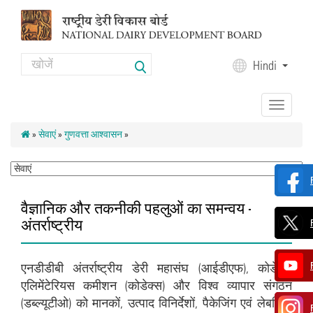
Skip to main content
Search
Hindi
Search form
Toggle
navigation
»
सेवाएं
»
गुणवत्ता आश्वासन
»
वैज्ञानिक और तकनीकी पहलुओं का समन्वय -
अंतर्राष्ट्रीय
एनडीडीबी अंतर्राष्ट्रीय डेरी महासंघ (आईडीएफ), कोडेक्स
एलिमेंटेरियस कमीशन (कोडेक्स) और विश्व व्यापार संगठन
(डब्ल्यूटीओ) को मानकों, उत्पाद विनिर्देशों, पैकेजिंग एवं लेबलिंग,