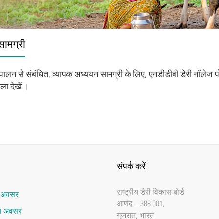
सामग्री
ुपालन से संबंधित, व्‍यापक अध्‍ययन सामग्री के लिए, एनडीडीबी डेरी नॉलेज प
ला देखें ।
संपर्क करें
राष्‍ट्रीय डेरी विकास बोर्ड
र अवसर
आणंद – 388 001,
ाय अवसर
गुजरात, भारत