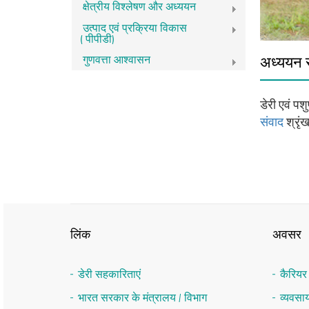
क्षेत्रीय विश्लेषण और अध्ययन
उत्पाद एवं प्रक्रिया विकास
(पीपीडी)
गुणवत्ता आश्वासन
अध्‍ययन 
डेरी एवं पश
संवाद
श्रृंख
लिंक
अवसर
डेरी सहकारिताएं
कैरिय
भारत सरकार के मंत्रालय / विभाग
व्यवस