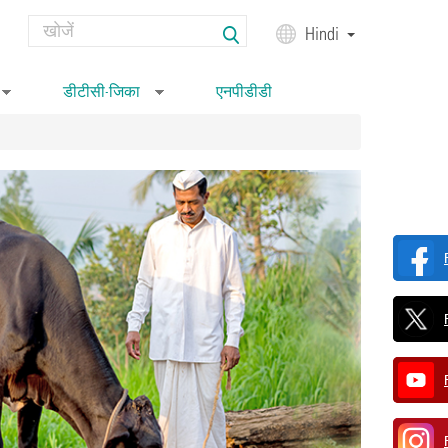
Search
Hindi
Search form
डीटीसी-जिका
एनपीडीडी
»
»