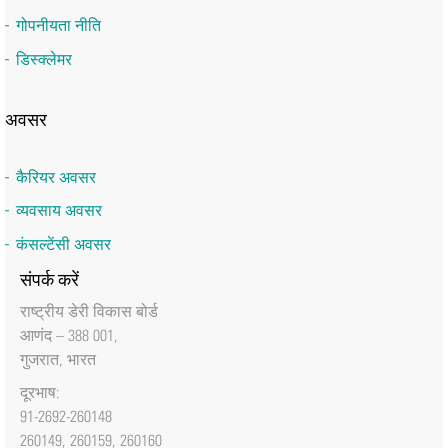
गोपनीयता नीति
डिस्क्लेमर
अवसर
कैरियर अवसर
व्यवसाय अवसर
कंसल्टेंसी अवसर
संपर्क करें
राष्‍ट्रीय डेरी विकास बोर्ड
आणंद – 388 001,
गुजरात, भारत
दूरभाष:
91-2692-260148
260149, 260159, 260160