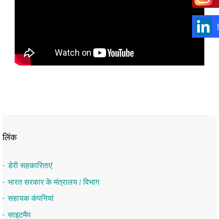
लिंक
डेरी सहकारिताएं
भारत सरकार के मंत्रालय / विभाग
सहायक कंपनियां
साइटमैप