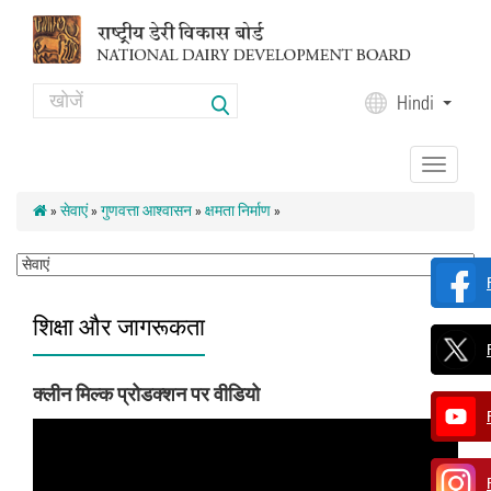
Skip to main content
Search
Hindi
Search form
Toggle
navigation
»
सेवाएं
»
गुणवत्ता आश्वासन
»
क्षमता निर्माण
»
शिक्षा और जागरूकता
क्लीन मिल्क प्रोडक्शन पर वीडियो