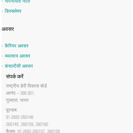
गोपनीयता नीति
डिस्क्लेमर
अवसर
कैरियर अवसर
व्यवसाय अवसर
कंसल्टेंसी अवसर
संपर्क करें
राष्‍ट्रीय डेरी विकास बोर्ड
आणंद – 388 001,
गुजरात, भारत
दूरभाष:
91-2692-260148
260149, 260159, 260160
फैक्‍स: 91-2692-260157, 260159