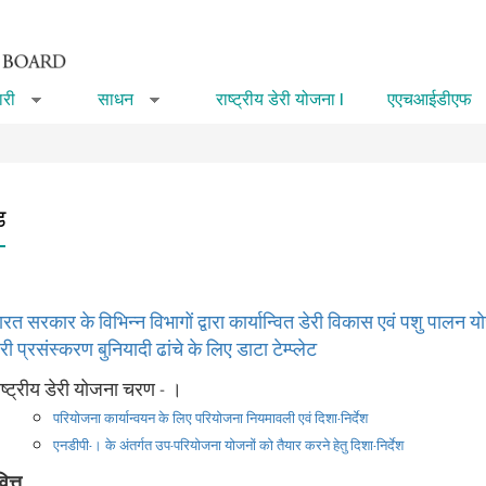
री
साधन
राष्ट्रीय डेरी योजना I
एएचआईडीएफ
»
»
ड
ारत सरकार के विभिन्‍न विभागों द्वारा कार्यान्वित डेरी विकास एवं पशु पालन
ेरी प्रसंस्करण बुनियादी ढांचे के लिए डाटा टेम्प्लेट
ाष्‍ट्रीय डेरी योजना चरण - ।
परियोजना कार्यान्‍वयन के लिए परियोजना नियमावली एवं दिशा-निर्देश
एनडीपी-। के अंतर्गत उप-परियोजना योजनों को तैयार करने हेतु दिशा-निर्देश
ित्त