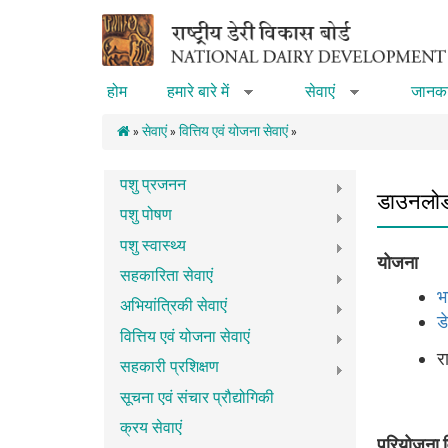
Skip to main content
होम
हमारे बारे में
सेवाएं
जानका
»
»
»
सेवाएं
»
वित्तिय एवं योजना सेवाएं
»
पशु प्रजनन
डाउनलो
पशु पोषण
पशु स्वास्थ्य
योजना
सहकारिता सेवाएं
भ
अभियांत्रिकी सेवाएं
ड
वित्तिय एवं योजना सेवाएं
र
सहकारी प्रशिक्षण
सूचना एवं संचार प्रौद्योगिकी
क्रय सेवाएं
परियोजना व