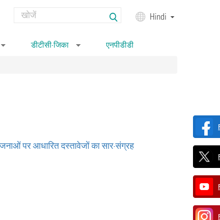
Search
Hindi
Search form
डीटीसी-जिका
एनपीडीडी
»
»
 योजनाओं पर आधारित दस्‍तावेजों का सार-संग्रह