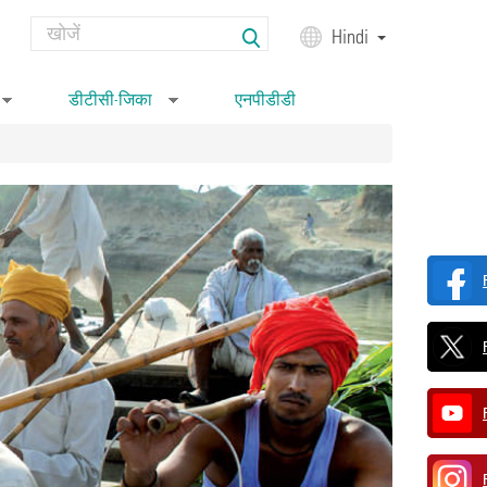
Search
Hindi
Search form
डीटीसी-जिका
एनपीडीडी
»
»