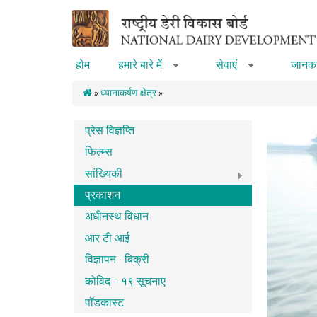
Skip to main content
होम
हमारे बारे में
सेवाएं
जानका
»
»
»
ध्यानाकर्षण क्षेत्र
»
प्रेस विज्ञप्ति
फिल्म्स
सांख्यिकी
प्रकाशन
अधीनस्थ विधान
आर टी आई
विज्ञापन - बिक्री
कोविद – १९ सूचनाए
पॉडकास्ट