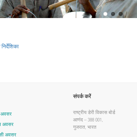
निर्देशिका
संपर्क करें
राष्‍ट्रीय डेरी विकास बोर्ड
र अवसर
आणंद – 388 001,
ाय अवसर
गुजरात, भारत
ेंसी अवसर