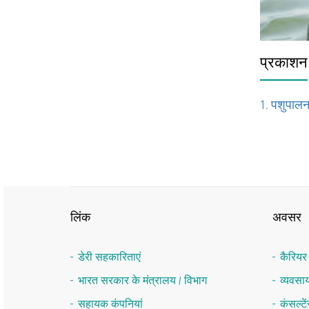
प्रकाशन
1. पशुपालन 
लिंक
अवसर
डेरी सहकारिताएं
कैरिय
भारत सरकार के मंत्रालय / विभाग
व्यवस
सहायक कंपनियां
कंसल्ट