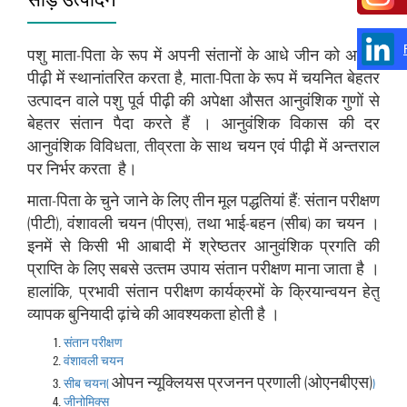
पशु माता-पिता के रूप में अपनी संतानों के आधे जीन को अगली
पीढ़ी में स्‍थानांतरित करता है, माता-पिता के रूप में चयनित बेहतर
उत्‍पादन वाले पशु पूर्व पीढ़ी की अपेक्षा औसत आनुवंशिक गुणों से
बेहतर संतान पैदा करते हैं । आनुवंशिक विकास की दर
आनुवंशिक विविधता, तीव्रता के साथ चयन एवं पीढ़ी में अन्‍तराल
पर निर्भर करता है।
माता-पिता के चुने जाने के लिए तीन मूल पद्धतियां हैं: संतान परीक्षण
(पीटी), वंशावली चयन (पीएस), तथा भाई-बहन (सीब) का चयन ।
इनमें से किसी भी आबादी में श्रेष्ठतर आनुवंशिक प्रगति की
प्राप्ति के लिए सबसे उत्‍तम उपाय संतान परीक्षण माना जाता है ।
हालांकि, प्रभावी संतान परीक्षण कार्यक्रमों के क्रियान्‍वयन हेतु
व्‍यापक बुनियादी ढ़ांचे की आवश्‍यकता होती है ।
संतान परीक्षण
वंशावली चयन
ओपन न्‍यूक्लियस प्रजनन प्रणाली (ओएनबीएस)
सीब चयन (
)
जीनोमिक्स