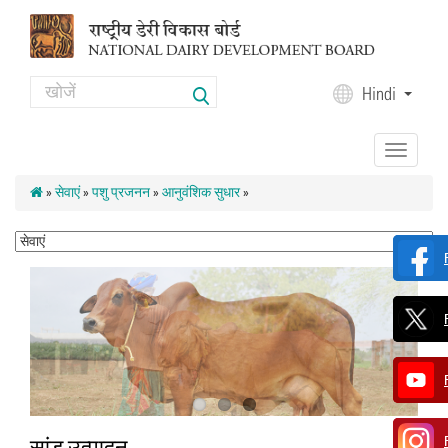
Skip to main content
Search
Hindi
Search form
Toggle
navigation
»
सेवाएं
»
पशु प्रजनन
»
आनुवंशिक सुधार
»
सांड़ उत्पादन