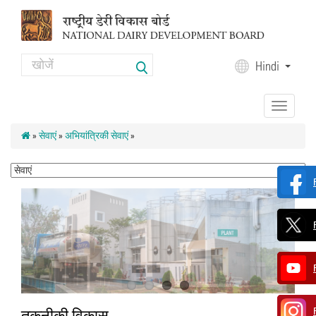
Skip to main content
Search
Hindi
Search form
Toggle
navigation
»
सेवाएं
»
अभियांत्रिकी सेवाएं
»
तकनीकी विकास