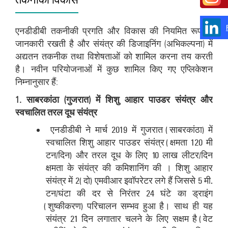
एनडीडीबी तकनीकी प्रगति और विकास की नियमित रूप से
जानकारी रखती है और संयंत्र की डिजाइनिंग (अभिकल्पना) में
अद्यतन तकनीक तथा विशेषताओं को शामिल करना तय करती
है। नवीन परियोजनाओं में कुछ शामिल किए गए एप्लिकेशन
निम्नानुसार हैं:
1. साबरकांठा (गुजरात) में शिशु आहार पाउडर संयंत्र और
स्वचालित तरल दूध संयंत्र
एनडीडीबी ने मार्च 2019 में गुजरात (साबरकांठा) में
स्वचालित शिशु आहार पाउडर संयंत्र (क्षमता 120 मी
टन/दिन) और तरल दूध के लिए 10 लाख लीटर/दिन
क्षमता के संयंत्र की कमिशानिंग की । शिशु आहार
संयंत्र में 2 (दो) एमवीआर इवॉपरेटर लगे हैं जिससे 5 मी.
टन/घंटा की दर से निरंतर 24 घंटे का ड्राइंग
(शुष्कीकरण) परिचालन सम्भव हुआ है। साथ ही यह
संयंत्र 21 दिन लगातार चलने के लिए सक्षम है (वेट