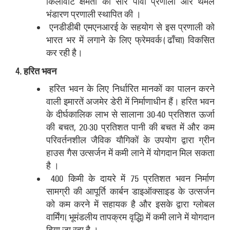
किलोवाट क्षमता की सौर पीवी प्रणाली और थर्मल
भंडारण प्रणाली स्थापित की ।
एनडीडीबी एमएनआरई के सहयोग से इस प्रणाली को
भारत भर में लगाने के लिए फ्रेमवर्क (ढाँचा) विकसित
कर रही है।
4. हरित भवन
हरित भवन के लिए निर्धारित मानकों का पालन करने
वाली इमारतें अजमेर डेरी में निर्माणाधीन हैं। हरित भवन
के दीर्घकालिक लाभ से सालाना 30-40 प्रतिशत ऊर्जा
की बचत, 20-30 प्रतिशत पानी की बचत में और कम
परिवर्तनशील जैविक यौगिकों के उपयोग द्वारा ग्रीन
हाउस गैस उत्‍सर्जन में कमी लाने में योगदान मिल सकता
है ।
400 किमी के दायरे में 75 प्रतिशत भवन निर्माण
सामग्री की आपूर्ति कार्बन डाइऑक्‍साइड के उत्‍सर्जन
को कम करने में सहायक है और इसके द्वारा ग्‍लोबल
वार्मिंग (भूमंडलीय तापक्रम वृद्धि) में कमी लाने में योगदान
दिया जा रहा है ।