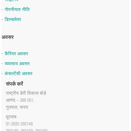
गोपनीयता नीति
डिस्क्लेमर
अवसर
कैरियर अवसर
व्यवसाय अवसर
कंसल्टेंसी अवसर
संपर्क करें
राष्‍ट्रीय डेरी विकास बोर्ड
आणंद – 388 001,
गुजरात, भारत
दूरभाष:
91-2692-260148
260149, 260159, 260160