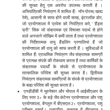
की सुरक्षा हेतु एक अवरोध उपलब्‍ध कराती है ।
अभियांत्रिकी नियंत्रण में शामिल हैं:- नॉन-पोरस (खाद्य
रेशे), आसानी से साफ होने वाली सतह, इंटरलॉक डोर,
जो प्रयोगशाला में प्रवेश को नियंत्रित करे, ‘’हैंड्स
फ्री’’ सिंक जो संक्रामक एवं विषाक्‍त पदार्थ से होने
वाले अनजाने जोखिम में कमी लाता है तथा प्रयोगशाला
की निर्देशात्‍मक वायु हैंडलिंग प्रणालियां हैं जो
प्रयोगशाला की वायु को साफ करती हैं । सुविधाओं में
शामिल हैं: प्राथमिक नियंत्रण जैव-संक्रामक सामग्री
से प्रत्यक्ष संपर्क की रोकथाम करता है तथा कार्मिकों के
संक्रामक पदार्थों के संपर्क से प्रयोगशाला के
तात्‍कालिक परिवेश की सुरक्षा करता है। द्वितीयक
नियंत्रण संक्रामक सामग्रियों के संपर्क से प्रयोगशाला
के बाह्य परिवेश की सुरक्षा करता है।
एनडीडीबी ने भुवनेश्वर और भोपाल में आईसीएआर के
लिए स्तर 3+ के बड़े जैव-कंटेनर प्रयोगशाला और पशु
प्रयोगशाला, बेंगलुरु में बीएसएल-2+ प्रयोगशाला, पशु
परीक्षण इकाई ( एलएटीयू), तनुवास में बीएलएल 3