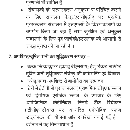
प्रणाली भी शामिल है।
संचालकों को प्रसंस्‍करण अनुक्रम से परिचित कराने
के लिए संचालन केंद्र/एससीएडीए पर प्रत्‍येक
प्रसंस्‍करण संचालन में एसएफसी के क्रियाकलापों का
उपयोग किया जा रहा है तथा सुरक्षित एवं अनुकूल
संचालनों के लिए पूर्व-जाचंकों/इंटरलॉक की आसानी से
समझ प्राप्त की जा रही है ।
2. अपशिष्ट/दूषित पानी का शुद्धिकरण संयंत्र –
बल्क मिल्क कूलर इकाई (बीएमसीयू) हेतु स्किड माउंटेड
दूषित पानी शुद्धिकरण संयंत्र की कमिशनिंग एवं विकास
घरेलू खाद्य अपशिष्ट से बायोगैस का उत्पादन
डेरी में ईटीपी से प्राप्त स्लज (प्राथमिक डीएएफ स्लज
एवं द्वितीयक एरोबिक स्लज) के उपचार के लिए
थर्मोफिलिक कंटीनिवस स्टिर्ड टैंक रियेक्टर
(टीसीएसटीआर) पर आधारित एनोरोबिक स्लज
डाइजेस्टर की योजना और रूपरेखा बनाई गई है ।
वर्तमान में यह निर्माणाधीन है।