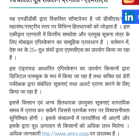
यह एनडीडीबी द्वारा विकसित सॉफ्टवेयर है जो डीसीएस/संघ/
महासंघ/राष्‍ट्रीय स्‍तर पर विभिन्‍न हितधारकों को जोड़ता है । इस
एकीकृत प्रणाली में वित्‍तीय समावेश और प्रमुख सूचना तंत्र के
लिए मोबाइल एप्लिकेशन का सामूहिक प्रावधान है । वर्तमान में,
देश भर के 25+ दूध संघों द्वारा एएमसीएस का उपयोग किया जा रहा
है ।
इस एंड्रायड आधारित एप्लिकेशन का उपयोग किसानों द्वारा
डिजिटल पासबुक के रूप में किया जा रहा है तथा सचिव एवं डेरी
पर्यवेक्षक द्वारा संबंधित सूचनाएं तथा अलर्ट प्राप्‍त करने के लिए
किया जा रहा है ।
इससे किसान एवं अन्‍य हितधारक उपयुक्त सूचनाएं वास्‍तविक
समय में प्राप्‍त कर सकेंगे जिससे प्रत्‍येक स्‍तर पर विश्वसनीयता
सुनिश्चित होगी । इससे संचालनों में पारदर्शिता भी आएगी और
इसके द्वारा दूध उत्‍पादन से किसानों को अधिक लाभ मिलेगा ।
अधिक जानकारी
http://www.amcs.coop
पर उपलब्‍ध है ।