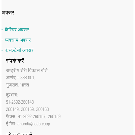
अवसर
कैरियर अवसर
व्यवसाय अवसर
कंसल्टेंसी अवसर
संपर्क करें
राष्‍ट्रीय डेरी विकास बोर्ड
आणंद – 388 001,
गुजरात, भारत
दूरभाष:
91-2692-260148
260149, 260159, 260160
फैक्‍स: 91-2692-260157, 260159
ई-मेल:
anand@nddb.coop