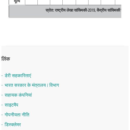
मूल्य
स्रोत: राष्ट्रीय लेखा सांख्यिकी-2019, केंद्रीय सांख्यिकी संग
लिंक
डेरी सहकारिताएं
भारत सरकार के मंत्रालय / विभाग
सहायक कंपनियां
साइटमैप
गोपनीयता नीति
डिस्क्लेमर