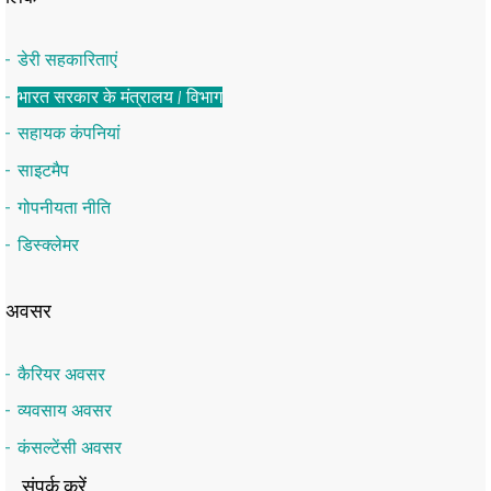
डेरी सहकारिताएं
भारत सरकार के मंत्रालय / विभाग
सहायक कंपनियां
साइटमैप
गोपनीयता नीति
डिस्क्लेमर
अवसर
कैरियर अवसर
व्यवसाय अवसर
कंसल्टेंसी अवसर
संपर्क करें