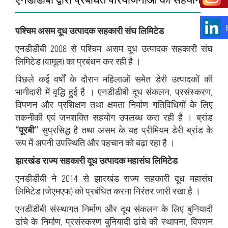
पश्चिम असम दूध उत्‍पादक सहकारी संघ लिमिटेड
एनडीडीबी 2008 से पश्चिम असम दूध उत्‍पादक सहकारी संघ
लिमिटेड (वामूल) का प्रबंधन कर रही है ।
पिछले कई वर्षों के दौरान महिलाओं समेत डेरी उत्‍पादकों की
भागीदारी में वृद्धि हुई है । एनडीडीबी दूध संकलन, प्रसंस्करण,
विपणन और प्रशिक्षण तथा क्षमता निर्माण गतिविधियों के लिए
तकनीकी एवं जनशक्ति सहयोग उपलब्‍ध करा रही है । ब्रांड
“
पूरबी
’’
सुप्रसिद्ध है तथा असम के यह प्रीमियम डेरी ब्रांड के
रूप में अपनी उपस्थिति और पहचान को बढ़ा रहा है ।
झारखंड राज्‍य सहकारी दूध उत्‍पादक महासंघ लिमिटेड
एनडीडीबी ने 2014 से झारखंड राज्‍य सहकारी दूध महासंघ
लिमिटेड (जेएमएफ) को प्रबंधित करना निरंतर जारी रखा है ।
एनडीडीबी संस्‍थागत निर्माण और दूध संकलन के लिए बुनियादी
ढांचे के निर्माण, प्रसंस्‍करण बुनियादी ढांचे की स्‍थापना, विपणन