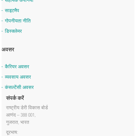
सहायक कंपनियां
साइटमैप
गोपनीयता नीति
डिस्क्लेमर
अवसर
कैरियर अवसर
व्यवसाय अवसर
कंसल्टेंसी अवसर
संपर्क करें
राष्‍ट्रीय डेरी विकास बोर्ड
आणंद – 388 001,
गुजरात, भारत
दूरभाष: