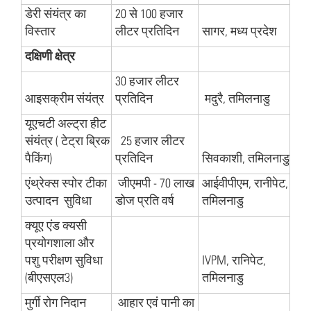
डेरी संयंत्र का
20 से 100 हजार
विस्तार
लीटर प्रतिदिन
सागर, मध्य प्रदेश
दक्षिणी क्षेत्र
30 हजार लीटर
आइसक्रीम संयंत्र
प्रतिदिन
मदुरै, तमिलनाडु
यूएचटी अल्ट्रा हीट
संयंत्र ( टेट्रा ब्रिक
25 हजार लीटर
पैकिंग)
प्रतिदिन
सिवकाशी, तमिलनाडु
एंथ्रेक्स स्पोर टीका
जीएमपी - 70 लाख
आईवीपीएम, रानीपेट,
उत्पादन सुविधा
डोज प्रति वर्ष
तमिलनाडु
क्यूए एंड क्यसी
प्रयोगशाला और
पशु परीक्षण सुविधा
IVPM, रानिपेट,
(बीएसएल3)
तमिलनाडु
मुर्गी रोग निदान
आहार एवं पानी का