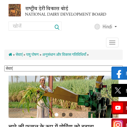
Skip to main content
Search
Hindi
Search form
Toggle
navigation
»
सेवाएं
»
पशु पोषण
»
अनुसंधान और विकास गतिविधियाँ
»
चारे की फसल के रूप में मोरिंगा को बढ़ावा