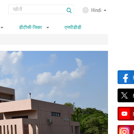
Search
Hindi
Search form
डीटीसी-जिका
एनपीडीडी
»
»