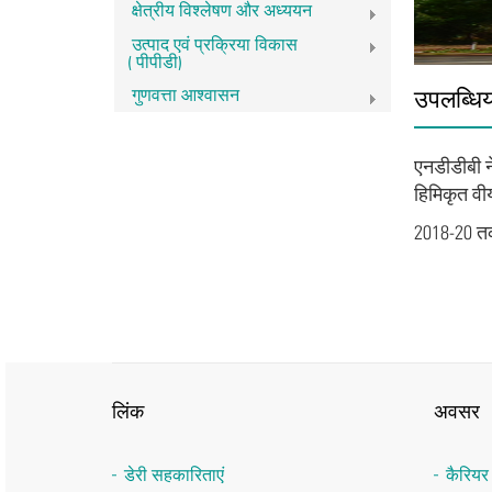
क्षेत्रीय विश्लेषण और अध्ययन
उत्पाद एवं प्रक्रिया विकास
(पीपीडी)
गुणवत्ता आश्वासन
उपलब्धिय
एनडीडीबी ने
हिमिकृत वी
2018-20 तक 
लिंक
अवसर
डेरी सहकारिताएं
कैरिय