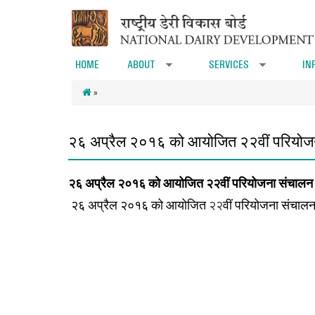
Skip to main content
HOME
ABOUT
SERVICES
IN
»
»
»
२६ अप्रैल २०१६ को आयोजित २२वीं परियोज
२६
अप्रैल २०१६
को आयोजित
२२
वीं परियोजना संचालन
२६ अप्रैल २०१६
को आयोजित
२२
वीं परियोजना संचाल