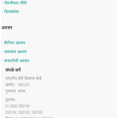
गोपनीयता नीति
डिस्क्लेमर
अवसर
कैरियर अवसर
व्यवसाय अवसर
कंसल्टेंसी अवसर
संपर्क करें
राष्‍ट्रीय डेरी विकास बोर्ड
आणंद – 388 001,
गुजरात, भारत
दूरभाष:
91-2692-260148
260149, 260159, 260160