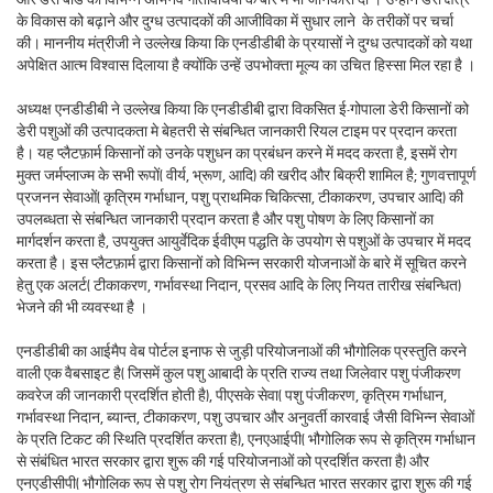
के विकास को बढ़ाने और दुग्ध उत्पादकों की आजीविका में सुधार लाने के तरीकों पर चर्चा
की। माननीय मंत्रीजी ने उल्लेख किया कि एनडीडीबी के प्रयासों ने दुग्ध उत्पादकों को यथा
अपेक्षित आत्म विश्वास दिलाया है क्योंकि उन्हें उपभोक्ता मूल्य का उचित हिस्सा मिल रहा है ।
अध्यक्ष एनडीडीबी ने उल्लेख किया कि एनडीडीबी द्वारा विकसित ई-गोपाला डेरी किसानों को
डेरी पशुओं की उत्पादकता मे बेहतरी से संबन्धित जानकारी रियल टाइम पर प्रदान करता
है। यह प्लैटफ़ार्म किसानों को उनके पशुधन का प्रबंधन करने में मदद करता है, इसमें रोग
मुक्त जर्मप्लाज्म के सभी रूपों (वीर्य, भ्रूण, आदि) की खरीद और बिक्री शामिल है; गुणवत्तापूर्ण
प्रजनन सेवाओं (कृत्रिम गर्भाधान, पशु प्राथमिक चिकित्सा, टीकाकरण, उपचार आदि) की
उपलब्धता से संबन्धित जानकारी प्रदान करता है और पशु पोषण के लिए किसानों का
मार्गदर्शन करता है, उपयुक्त आयुर्वेदिक ईवीएम पद्धति के उपयोग से पशुओं के उपचार में मदद
करता है। इस प्लैटफ़ार्म द्वारा किसानों को विभिन्न सरकारी योजनाओं के बारे में सूचित करने
हेतु एक अलर्ट (टीकाकरण, गर्भावस्था निदान, प्रसव आदि के लिए नियत तारीख संबन्धित)
भेजने की भी व्यवस्था है ।
एनडीडीबी का आईमैप वेब पोर्टल इनाफ से जुड़ी परियोजनाओं की भौगोलिक प्रस्तुति करने
वाली एक वैबसाइट है (जिसमें कुल पशु आबादी के प्रति राज्य तथा जिलेवार पशु पंजीकरण
कवरेज की जानकारी प्रदर्शित होती है), पीएसके सेवा (पशु पंजीकरण, कृत्रिम गर्भाधान,
गर्भावस्था निदान, ब्यान्त, टीकाकरण, पशु उपचार और अनुवर्ती कारवाई जैसी विभिन्न सेवाओं
के प्रति टिकट की स्थिति प्रदर्शित करता है), एनएआईपी (भौगोलिक रूप से कृत्रिम गर्भाधान
से संबंधित भारत सरकार द्वारा शुरू की गई परियोजनाओं को प्रदर्शित करता है) और
एनएडीसीपी (भौगोलिक रूप से पशु रोग नियंत्रण से संबन्धित भारत सरकार द्वारा शुरू की गई