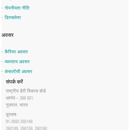
गोपनीयता नीति
डिस्क्लेमर
अवसर
कैरियर अवसर
व्यवसाय अवसर
कंसल्टेंसी अवसर
संपर्क करें
राष्‍ट्रीय डेरी विकास बोर्ड
आणंद – 388 001,
गुजरात, भारत
दूरभाष:
91-2692-260148
260149, 260159, 260160