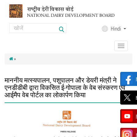
Skip to main content
Search
Hindi
Search form
Toggle
navigation
»
माननीय मत्स्यपालन, पशुपालन और डेयरी मंत्री ने
एनडीडीबी द्वारा विकसित ई-गोपाला के वेब संस्करण एवं
आईमैप वेब पोर्टल का लोकार्पण किया