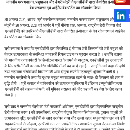
माननीय मत्स्यपालन, पशुपालन और डेयरी मंत्री ने एनडीडीबी द्वारा विकसित ई-गोपाला के
वेब संस्करण एवं आईमैप वेब पोर्टल का लोकार्पण किया
28 अगस्त 2021, आणंद: श्री परुषोत्तम रूपाला, माननीय मत्स्यपालन, पशुपालन और डेयरी
मंत्री ने 28 अगस्त, 2021 को आणंद में श्री मीनेश शाह, अध्यक्ष, राष्ट्रीय डेरी विकास बोर्ड
(एनडीडीबी) की उपस्थिति में एनडीडीबी द्वारा विकसित ई-गोपाला के वेब संस्करण एवं आईमैप
वेब पोर्टल का लोकार्पण किया ।
श्री रूपाला ने कहा कि एनडीडीबी द्वारा विकसित ई-गोपाला डेरी किसानों को डेरी पशुओं की
बेहतर उत्पादकता से संबन्धित जानकारी रियल टाइम पर प्रदान करता है । उन्होंने बताया
कि माननीय प्रधानमंत्री के डिजीटल भारत के सपने के अनुरूप, एनडीडीबी दूध उत्पादकों
के लिए प्रौद्योगिकी पर आधारित गतिविधियों को बढ़ावा दे रहा है । उनहोंने आगे कहा की कृषि
तथा सहायक गतिविधियाँ किसानो की आय दोगुना करनेमें महत्वपूर्ण भूमिका निभाती हैं ।
माननीय मंत्रीजी ने कहा कि दुधारू पशुओं उत्पादकता बढ़ने से स्वत: ही किसानों की आय में
वृद्धि होगी । श्री रूपाला ने कोवैक्सीन की उत्पादन प्रक्रिया में इंडियन इम्यूनोलौजिकल्स
(एनडीडीबी की सहायक कंपनी) की भूमिका सराहना की और कहा की यह देश के लिए महान
सेवा है ।
श्री शाह ने माननीय मंत्री को डेरी सहकारी आंदोलन, एनडीडीबी द्वारा क्रियान्वित राष्ट्रीय
डेरी योजना चरण 1 की उपलब्धियों, राष्ट्रीय गोकुल मिशन परियोजनाओं, दूधारू पशुओं की
उत्पादकता वृद्धि, एनडीडीबी के खाद प्रबंधन तथा सौर ऊर्जा पहल, मधुमक्खी पालन को डेरी
सहकारिताओं से जोड़ना, एफपीओ का गठन, आईसीटी पर आधारित सूचना नेटवर्क का निर्माण
और डेरी बोर्ड की विभिन्न अभिनव गतिविधियों के बारे में भी जानकारी दी । उन्होंने डेरी क्षेत्र