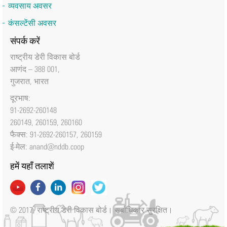
व्यवसाय अवसर
कंसल्टेंसी अवसर
संपर्क करें
राष्‍ट्रीय डेरी विकास बोर्ड
आणंद – 388 001,
गुजरात, भारत
दूरभाष:
91-2692-260148
260149, 260159, 260160
फैक्‍स: 91-2692-260157, 260159
ई-मेल:
anand@nddb.coop
हमें यहाँ तलाशें
© 2017, राष्ट्रीय डेरी विकास बोर्ड। सर्बाधिकार सुरक्षित।