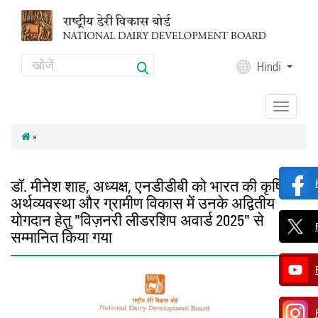
Skip to main content
Search
Hindi
Search form
Toggle
navigation
»
डॉ. मीनेश शाह, अध्यक्ष, एनडीडीबी को भारत की कृषि
अर्थव्यवस्था और ग्रामीण विकास में उनके अद्वितीय
योगदान हेतु "विज़नरी लीडरशिप अवार्ड 2025" से
सम्मानित किया गया