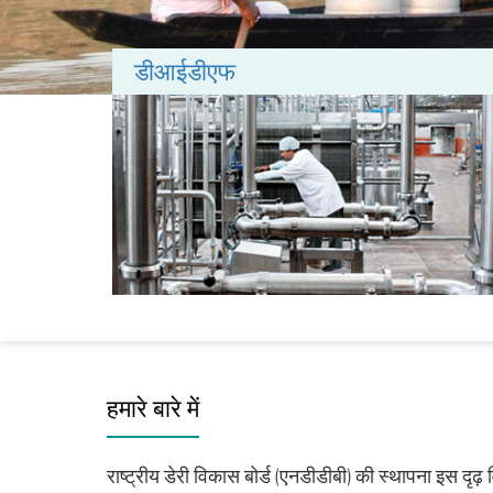
डीआईडीएफ
हमारे बारे में
राष्‍ट्रीय डेरी विकास बोर्ड (एनडीडीबी) की स्‍थापना इस दृढ