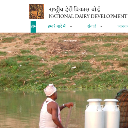
Skip to main content
होम
हमारे बारे में
सेवाएं
जानका
»
»