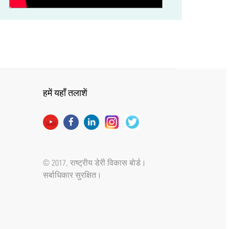
Film On NDDB
हमें यहाँ तलाशें
© 2017, राष्ट्रीय डेरी विकास बोर्ड।
सर्बाधिकार सुरक्षित।