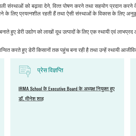
त्रण वाली संस्‍थाओं को बढ़ावा देने, वित्‍त पोषण करने तथा सहयोग प्रदान कर
ाने के लिए प्रयत्‍नशील रहती हैं तथा ऐसी संस्‍थाओं के विकास के लिए अनुक
र बनाते हुए डेरी उद्योग को लाखों दूध उत्‍पादों के लिए एक स्‍थायी एवं लाभप्
वित करते हुए डेरी किसानों तक पहुंच बना रही है तथा उन्‍हें स्‍थायी आजीव
प्रेस विज्ञप्ति
लद्दाख के लिए डेयरी क्षेत्र में ऐतिहासिक कदम: माननीय
केंद्रीय गृह एवं सहकारिता मंत्री ने एनडीडीबी द्वारा
प्रबंधित लद्दाख मिल्क फेडरेशन की अनेक किसानोन्मुख
पहलों का उद्घाटन किया