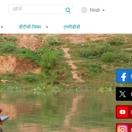
Search
Hindi
Search form
डीटीसी-जिका
एनपीडीडी
»
»