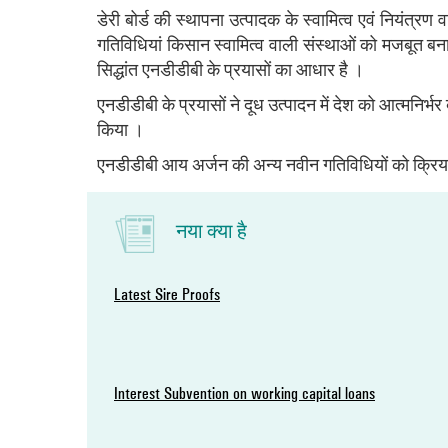
डेरी बोर्ड की स्‍थापना उत्‍पादक के स्‍वामित्‍व एवं नियं
गतिविधियां किसान स्‍वामित्‍व वाली संस्‍थाओं को मजबूत बन
सिद्धांत एनडीडीबी के प्रयासों का आधार है ।
एनडीडीबी के प्रयासों ने दूध उत्‍पादन में देश को आत्‍मनिर्भ
किया ।
एनडीडीबी आय अर्जन की अन्‍य नवीन गतिविधियों को क्रियान्
नया क्या है
Interest Subvention on working capital loans
सतर्कता जागरूकता – सत्यनिष्ठा प्रतिज्ञा